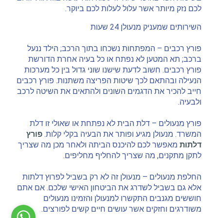
לכם נזק מיותר אשר עלול לעלות לכם ביוקר.
השירותים שמעניק מנעולן 24 שעות
פורץ רכבים – המפתחות נשכחו בתוך הרכב; הילד ננעל
ברכב; תא המטען לא נפתח או כל בעיה אחרת הדורשת
פורץ רכבים. חשוב לדעת שישנו שוני גדול בין כל מערכות
הנעילה ובהתאם לכך שיטות הפריצה משתנות. פורץ רכבים
חייב להכיר את הדגמים השונים ולהתאים את השיטה לרכב
ולבעיה.
פורץ מנעולים – דלת הבית לא נפתחת או שאולי זו דלת
המשרד. מנעולן מגיע ופותר את הבעיה בקלי קלות.
פורץ
דלתות
מאפשר לכם להיכנס הביתה ולאחר מכן מה שצריך
לתקן מתקנים, מה שצריך להחליף מחליפים.
החלפת מנעולים – מנעולן זה לא רק בשביל לפרוץ דלתות
אלא גם בשביל לשדרג את הביטחון האישי שלכם. אם אתם
חוששים מגנבים התקשרו למנעולן והזמינו מנעולים
משודרגים וחזקים אשר עושים חיים קשים לפורצים.