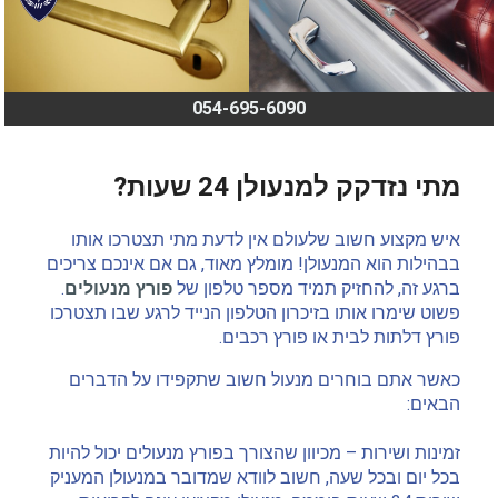
054-695-6090
מתי נזדקק למנעולן 24 שעות?
איש מקצוע חשוב שלעולם אין לדעת מתי תצטרכו אותו
בבהילות הוא המנעולן! מומלץ מאוד, גם אם אינכם צריכים
ברגע זה, להחזיק תמיד מספר טלפון של
פורץ מנעולים
.
פשוט שימרו אותו בזיכרון הטלפון הנייד לרגע שבו תצטרכו
פורץ דלתות לבית או פורץ רכבים.
כאשר אתם בוחרים מנעול חשוב שתקפידו על הדברים
הבאים:
זמינות ושירות – מכיוון שהצורך בפורץ מנעולים יכול להיות
בכל יום ובכל שעה, חשוב לוודא שמדובר במנעולן המעניק